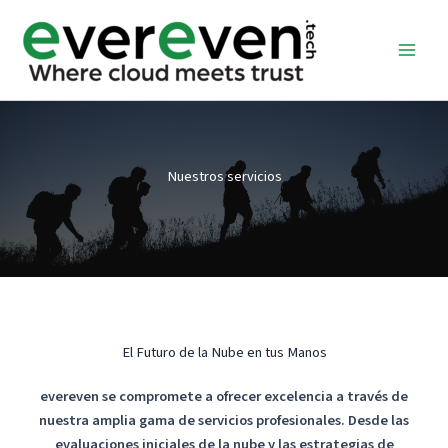
Ir
al
contenido
Nuestros servicios
El Futuro de la Nube en tus Manos
evereven se compromete a ofrecer excelencia a través de
nuestra amplia gama de servicios profesionales. Desde las
evaluaciones iniciales de la nube y las estrategias de