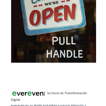
Su Socio en Transformación
Digital
evereven es su aliado estratégico para la adopción y